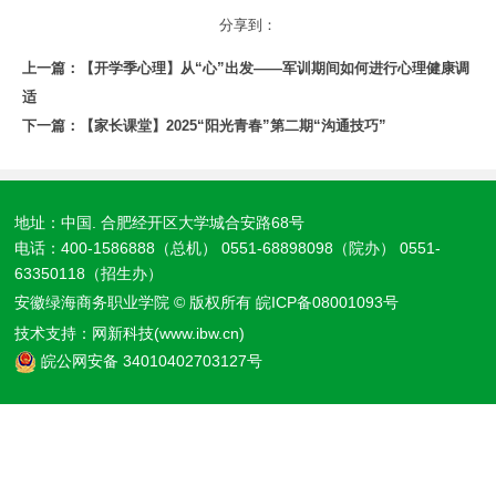
分享到：
上一篇：
【开学季心理】从“心”出发——军训期间如何进行心理健康调
适
下一篇：
【家长课堂】2025“阳光青春”第二期“沟通技巧”
地址：中国. 合肥经开区大学城合安路68号
电话：400-1586888（总机） 0551-68898098（院办） 0551-
63350118（招生办）
安徽绿海商务职业学院 © 版权所有
皖ICP备08001093号
技术支持：
网新科技(www.ibw.cn)
皖公网安备 34010402703127号